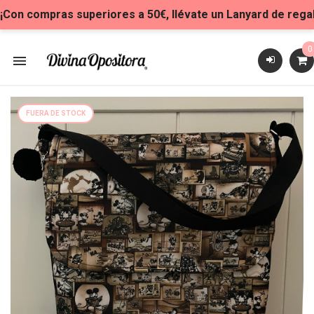
 ¡Con compras superiores a 50€, llévate un Lanyard de regal
0

FUERA DE STOCK