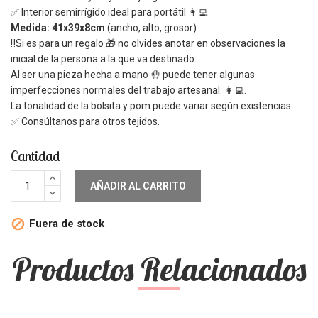
✅ Interior semirrígido ideal para portátil 👩‍💻
Medida: 41x39x8cm
(ancho, alto, grosor)
‼️Si es para un regalo 🎁 no olvides anotar en observaciones la
inicial de la persona a la que va destinado.
Al ser una pieza hecha a mano 🤚 puede tener algunas
imperfecciones normales del trabajo artesanal. 👩‍💻.
La tonalidad de la bolsita y pom puede variar según existencias.
✅ Consúltanos para otros tejidos.
Cantidad
AÑADIR AL CARRITO
Fuera de stock

Productos Relacionados