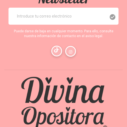
Puede darse de baja en cualquier momento. Para ello, consulte
nuestra información de contacto en el aviso legal.